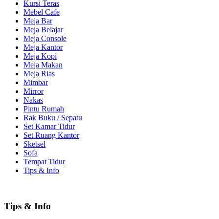
Kursi Teras
Mebel Cafe
Meja Bar
Meja Belajar
Meja Console
Meja Kantor
Meja Kopi
Meja Makan
Meja Rias
Mimbar
Mirror
Nakas
Pintu Rumah
Rak Buku / Sepatu
Set Kamar Tidur
Set Ruang Kantor
Sketsel
Sofa
Tempat Tidur
Tips & Info
Tips & Info