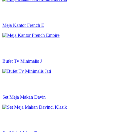
Meja Kantor French E
Bufet Tv Minimalis J
Set Meja Makan Davin