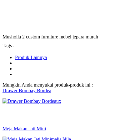
Musholla 2 custom furniture mebel jepara murah
Tags :
Produk Lainnya
Mungkin Anda menyukai produk-produk ini :
Drawer Bombay Bordea
Meja Makan Jati Mini