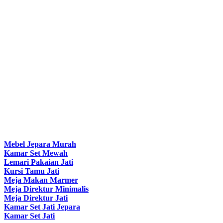
Mebel Jepara Murah
Kamar Set Mewah
Lemari Pakaian Jati
Kursi Tamu Jati
Meja Makan Marmer
Meja Direktur Minimalis
Meja Direktur Jati
Kamar Set Jati Jepara
Kamar Set Jati