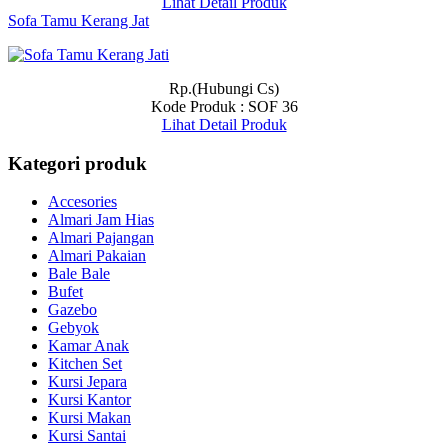
Lihat Detail Produk
Sofa Tamu Kerang Jat
Rp.(Hubungi Cs)
Kode Produk : SOF 36
Lihat Detail Produk
Kategori produk
Accesories
Almari Jam Hias
Almari Pajangan
Almari Pakaian
Bale Bale
Bufet
Gazebo
Gebyok
Kamar Anak
Kitchen Set
Kursi Jepara
Kursi Kantor
Kursi Makan
Kursi Santai