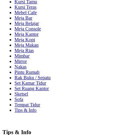
Kursi Tamu
Kursi Teras
Mebel Cafe
Meja Bar
Meja Belajar
Meja Console
Meja Kantor
Meja Kopi
Meja Makan
Meja Rias
Mimbar
Mirror
Nakas
Pintu Rumah
Rak Buku / Sepatu
Set Kamar Tidur
Set Ruang Kantor
Sketsel
Sofa
Tempat Tidur
Tips & Info
Tips & Info