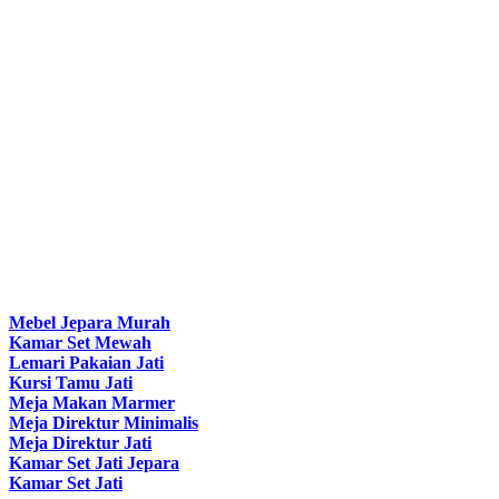
Mebel Jepara Murah
Kamar Set Mewah
Lemari Pakaian Jati
Kursi Tamu Jati
Meja Makan Marmer
Meja Direktur Minimalis
Meja Direktur Jati
Kamar Set Jati Jepara
Kamar Set Jati