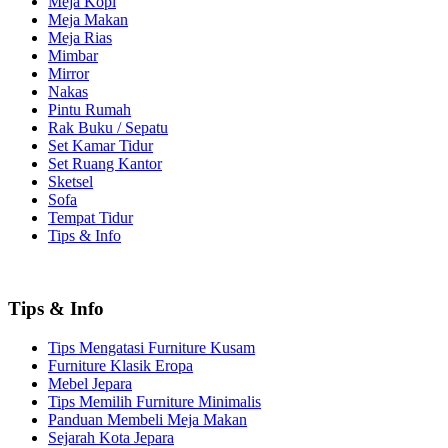
Meja Kopi
Meja Makan
Meja Rias
Mimbar
Mirror
Nakas
Pintu Rumah
Rak Buku / Sepatu
Set Kamar Tidur
Set Ruang Kantor
Sketsel
Sofa
Tempat Tidur
Tips & Info
Tips & Info
Tips Mengatasi Furniture Kusam
Furniture Klasik Eropa
Mebel Jepara
Tips Memilih Furniture Minimalis
Panduan Membeli Meja Makan
Sejarah Kota Jepara