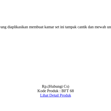
 yang diaplikasikan membuat kamar set ini tampak cantik dan mewah u
Rp.(Hubungi Cs)
Kode Produk : BFT 68
Lihat Detail Produk