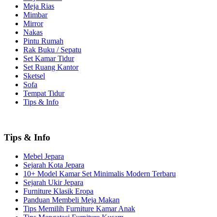
Meja Rias
Mimbar
Mirror
Nakas
Pintu Rumah
Rak Buku / Sepatu
Set Kamar Tidur
Set Ruang Kantor
Sketsel
Sofa
Tempat Tidur
Tips & Info
Tips & Info
Mebel Jepara
Sejarah Kota Jepara
10+ Model Kamar Set Minimalis Modern Terbaru
Sejarah Ukir Jepara
Furniture Klasik Eropa
Panduan Membeli Meja Makan
Tips Memilih Furniture Kamar Anak