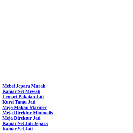
Mebel Jepara Murah
Kamar Set Mewah
Lemari Pakaian Jati
Kursi Tamu Jati
Meja Makan Marmer
Meja Direktur Minimalis
Meja Direktur Jati
Kamar Set Jati Jepara
Kamar Set Jati