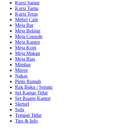
Kursi Santai
Kursi Tamu
Kursi Teras
Mebel Cafe
Meja Bar
Meja Belajar
Meja Console
Meja Kantor
Meja Kopi
Meja Makan
Meja Rias
Mimbar
Mirror
Nakas
Pintu Rumah
Rak Buku / Sepatu
Set Kamar Tidur
Set Ruang Kantor
Sketsel
Sofa
Tempat Tidur
Tips & Info