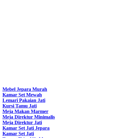
Mebel Jepara Murah
Kamar Set Mewah
Lemari Pakaian Jati
Kursi Tamu Jati
Meja Makan Marmer
Meja Direktur Minimalis
Meja Direktur Jati
Kamar Set Jati Jepara
Kamar Set Jati