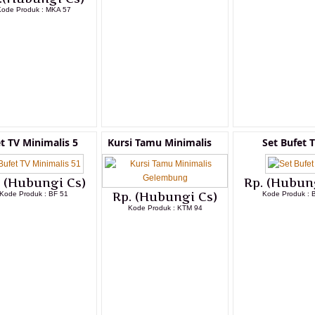
ode Produk : MKA 57
LIHAT DETAIL PRODUK
LIHAT DETAI
LIHAT DETAIL PRODUK
t TV Minimalis 5
Kursi Tamu Minimalis
Set Bufet 
. (Hubungi Cs)
Rp. (Hubun
Kode Produk : BF 51
Rp. (Hubungi Cs)
Kode Produk : 
Kode Produk : KTM 94
LIHAT DETAIL PRODUK
LIHAT DETAI
LIHAT DETAIL PRODUK