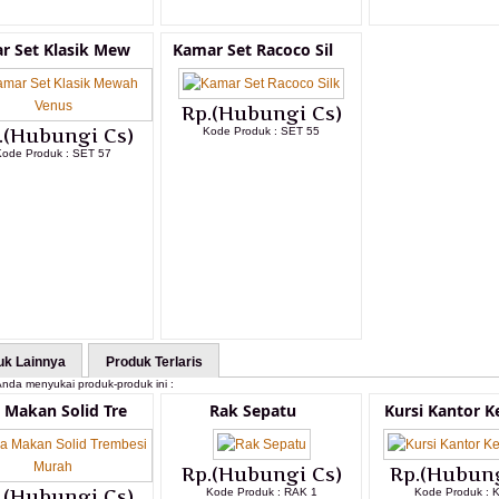
r Set Klasik Mew
Kamar Set Racoco Sil
Rp.(Hubungi Cs)
.(Hubungi Cs)
Kode Produk : SET 55
Kode Produk : SET 57
LIHAT DETAIL PRODUK
LIHAT DETAIL PRODUK
uk Lainnya
Produk Terlaris
nda menyukai produk-produk ini :
 Makan Solid Tre
Rak Sepatu
Kursi Kantor K
Rp.(Hubungi Cs)
Rp.(Hubung
.(Hubungi Cs)
Kode Produk : RAK 1
Kode Produk : 