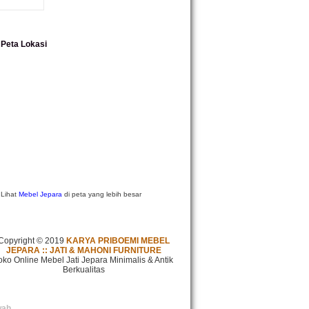
Peta Lokasi
Lihat
Mebel Jepara
di peta yang lebih besar
Copyright © 2019
KARYA PRIBOEMI MEBEL
JEPARA :: JATI & MAHONI FURNITURE
oko Online Mebel Jati Jepara Minimalis & Antik
Berkualitas
wah