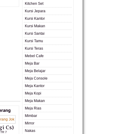
Kitchen Set
Kursi Jepara
Kursi Kantor
Kursi Makan
Kursi Santai
Kursi Tamu
Kursi Teras
Mebel Cafe
Meja Bar
Meja Belajar
Meja Console
Meja Kantor
Meja Kopi
Meja Makan
Meja Rias
erang
Mimbar
Mirror
i Cs)
Nakas
KTR 7