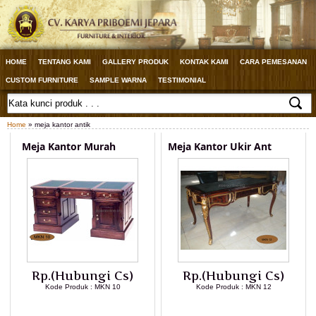
HOME
TENTANG KAMI
GALLERY PRODUK
KONTAK KAMI
CARA PEMESANAN
CUSTOM FURNITURE
SAMPLE WARNA
TESTIMONIAL
Home
» meja kantor antik
Meja Kantor Murah
Meja Kantor Ukir Ant
Rp.(Hubungi Cs)
Rp.(Hubungi Cs)
Kode Produk : MKN 10
Kode Produk : MKN 12
LIHAT DETAIL PRODUK
LIHAT DETAIL PRODUK