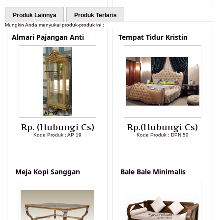
Produk Lainnya
Produk Terlaris
Mungkin Anda menyukai produk-produk ini :
Almari Pajangan Anti
Tempat Tidur Kristin
Rp. (Hubungi Cs)
Rp.(Hubungi Cs)
Kode Produk : AP 19
Kode Produk : DPN 50
LIHAT DETAIL PRODUK
LIHAT DETAIL PRODUK
Meja Kopi Sanggan
Bale Bale Minimalis