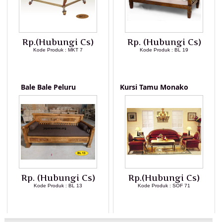
Rp.(Hubungi Cs)
Rp. (Hubungi Cs)
Kode Produk : MKT 7
Kode Produk : BL 19
LIHAT DETAIL PRODUK
LIHAT DETAIL PRODUK
Bale Bale Peluru
Kursi Tamu Monako
Rp. (Hubungi Cs)
Rp.(Hubungi Cs)
Kode Produk : BL 13
Kode Produk : SOF 71
LIHAT DETAIL PRODUK
LIHAT DETAIL PRODUK