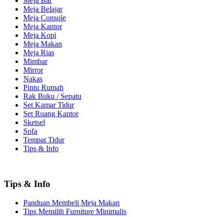
Meja Bar
Meja Belajar
Meja Console
Meja Kantor
Meja Kopi
Meja Makan
Meja Rias
Mimbar
Mirror
Nakas
Pintu Rumah
Rak Buku / Sepatu
Set Kamar Tidur
Set Ruang Kantor
Sketsel
Sofa
Tempat Tidur
Tips & Info
Tips & Info
Panduan Membeli Meja Makan
Tips Memilih Furniture Minimalis