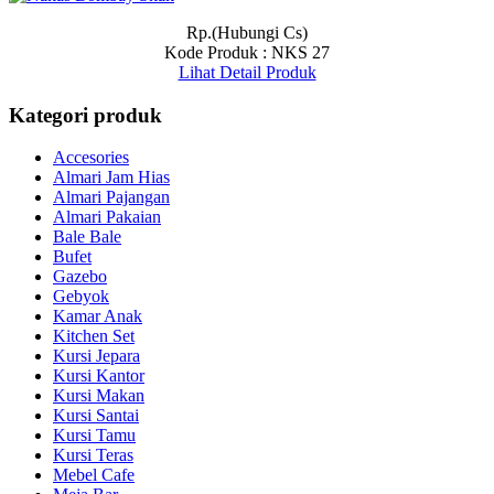
Rp.(Hubungi Cs)
Kode Produk : NKS 27
Lihat Detail Produk
Kategori produk
Accesories
Almari Jam Hias
Almari Pajangan
Almari Pakaian
Bale Bale
Bufet
Gazebo
Gebyok
Kamar Anak
Kitchen Set
Kursi Jepara
Kursi Kantor
Kursi Makan
Kursi Santai
Kursi Tamu
Kursi Teras
Mebel Cafe