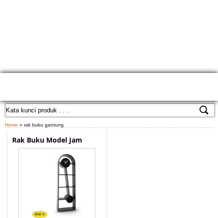
HOME
TENTANG KAMI
GALLERY PRODUK
KONTAK KAMI
CARA PEMESANAN
CUSTOM FURNITURE
SAMPLE WARNA
TESTIMONIAL
Home
» rak buku gantung
Rak Buku Model Jam