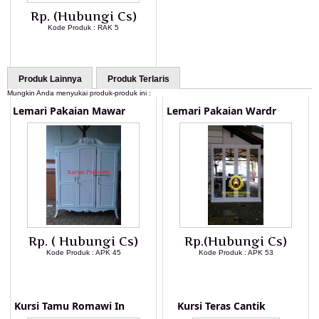
Rp. (Hubungi Cs)
Kode Produk : RAK 5
LIHAT DETAIL PRODUK
Produk Lainnya
Produk Terlaris
Mungkin Anda menyukai produk-produk ini :
Lemari Pakaian Mawar
Lemari Pakaian Wardr
Rp. ( Hubungi Cs)
Rp.(Hubungi Cs)
Kode Produk : APK 45
Kode Produk : APK 53
LIHAT DETAIL PRODUK
LIHAT DETAIL PRODUK
Kursi Tamu Romawi In
Kursi Teras Cantik