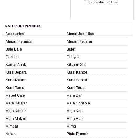
Kode Produk : SOF 86
LIHAT DETAIL PRODUK
KATEGORI PRODUK
Accesories
Almari Jam Hias
Almari Pajangan
Almari Pakaian
Bale Bale
Bufet
Gazebo
Gebyok
Kamar Anak
Kitchen Set
Kursi Jepara
Kursi Kantor
Kursi Makan
Kursi Santai
Kursi Tamu
Kursi Teras
Mebel Cafe
Meja Bar
Meja Belajar
Meja Console
Meja Kantor
Meja Kopi
Meja Makan
Meja Rias
Mimbar
Mirror
Nakas
Pintu Rumah