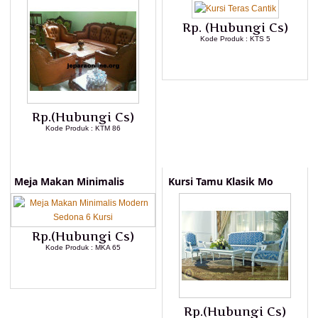
Rp. (Hubungi Cs)
Kode Produk : KTS 5
LIHAT DETAIL PRODUK
Rp.(Hubungi Cs)
Kode Produk : KTM 86
LIHAT DETAIL PRODUK
Meja Makan Minimalis
Kursi Tamu Klasik Mo
Rp.(Hubungi Cs)
Kode Produk : MKA 65
LIHAT DETAIL PRODUK
Rp.(Hubungi Cs)