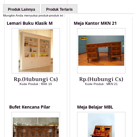
Produk Lainnya
Produk Terlaris
Mungkin Anda menyukai produk-produk ini :
Lemari Buku Klasik M
Meja Kantor MKN 21
Rp.(Hubungi Cs)
Rp.(Hubungi Cs)
Kode Produk : RAK 10
Kode Produk : MKN 21
LIHAT DETAIL PRODUK
LIHAT DETAIL PRODUK
Bufet Kencana Pilar
Meja Belajar MBL