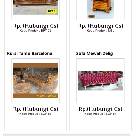
Rp. (Hubungi Cs)
Rp. (Hubungi Cs)
Kode Produk : BFT 51
Kode Produk : MBL
LIHAT DETAIL PRODUK
LIHAT DETAIL PRODUK
Kursi Tamu Barcelona
Sofa Mewah Zelig
Rp. (Hubungi Cs)
Rp.(Hubungi Cs)
Kode Produk : SOF 63
Kode Produk : SOF 54
LIHAT DETAIL PRODUK
LIHAT DETAIL PRODUK