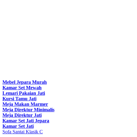
Mebel Jepara Murah
Kamar Set Mewah
Lemari Pakaian Jati
Kursi Tamu Jati
Meja Makan Marmer
Meja Direktur Minimalis
Meja Direktur Jati
Kamar Set Jati Jepara
Kamar Set Jati
Sofa Santai Klasik C