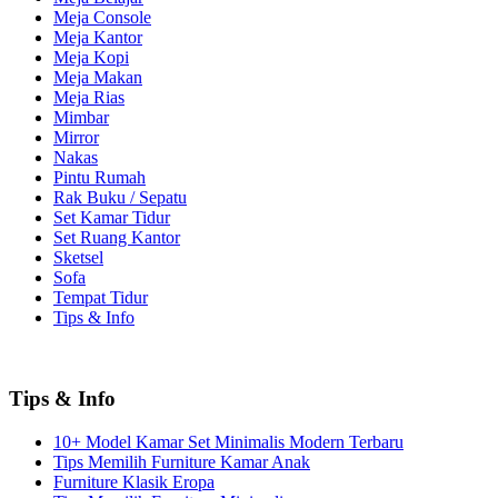
Meja Console
Meja Kantor
Meja Kopi
Meja Makan
Meja Rias
Mimbar
Mirror
Nakas
Pintu Rumah
Rak Buku / Sepatu
Set Kamar Tidur
Set Ruang Kantor
Sketsel
Sofa
Tempat Tidur
Tips & Info
Tips & Info
10+ Model Kamar Set Minimalis Modern Terbaru
Tips Memilih Furniture Kamar Anak
Furniture Klasik Eropa