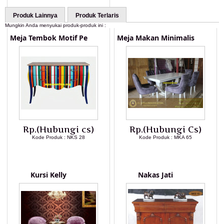
Produk Lainnya
Produk Terlaris
Mungkin Anda menyukai produk-produk ini :
Meja Tembok Motif Pe
Meja Makan Minimalis
Rp.(Hubungi cs)
Rp.(Hubungi Cs)
Kode Produk : NKS 28
Kode Produk : MKA 65
LIHAT DETAIL PRODUK
LIHAT DETAIL PRODUK
Kursi Kelly
Nakas Jati