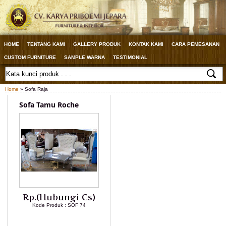
HOME
TENTANG KAMI
GALLERY PRODUK
KONTAK KAMI
CARA PEMESANAN
CUSTOM FURNITURE
SAMPLE WARNA
TESTIMONIAL
Home
» Sofa Raja
Sofa Tamu Roche
Rp.(Hubungi Cs)
Kode Produk : SOF 74
LIHAT DETAIL PRODUK