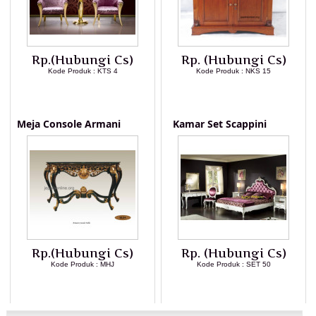
Rp.(Hubungi Cs)
Rp. (Hubungi Cs)
Kode Produk : KTS 4
Kode Produk : NKS 15
LIHAT DETAIL PRODUK
LIHAT DETAIL PRODUK
Meja Console Armani
Kamar Set Scappini
Rp.(Hubungi Cs)
Rp. (Hubungi Cs)
Kode Produk : MHJ
Kode Produk : SET 50
LIHAT DETAIL PRODUK
LIHAT DETAIL PRODUK