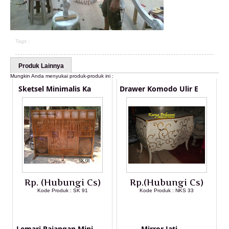
Tags :
Produk Lainnya
Mungkin Anda menyukai produk-produk ini :
Sketsel Minimalis Ka
Drawer Komodo Ulir E
Rp. (Hubungi Cs)
Rp.(Hubungi Cs)
Kode Produk : SK 91
Kode Produk : NKS 33
LIHAT DETAIL PRODUK
LIHAT DETAIL PRODUK
Lemari Pajangan Mini
Mirror Jati