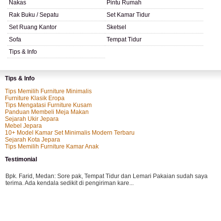
Nakas
Pintu Rumah
Rak Buku / Sepatu
Set Kamar Tidur
Set Ruang Kantor
Sketsel
Sofa
Tempat Tidur
Tips & Info
Tips & Info
Tips Memilih Furniture Minimalis
Furniture Klasik Eropa
Tips Mengatasi Furniture Kusam
Panduan Membeli Meja Makan
Sejarah Ukir Jepara
Mebel Jepara
10+ Model Kamar Set Minimalis Modern Terbaru
Sejarah Kota Jepara
Tips Memilih Furniture Kamar Anak
Testimonial
Bpk. Farid, Medan:
Sore pak, Tempat Tidur dan Lemari Pakaian sudah saya
terima. Ada kendala sedikit di pengiriman kare...