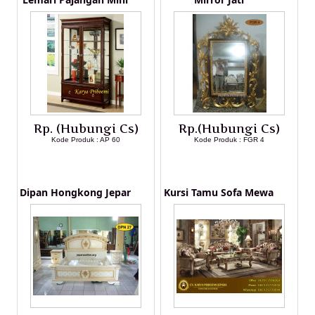
Rp. (Hubungi Cs)
Rp.(Hubungi Cs)
Kode Produk : AP 60
Kode Produk : FGR 4
LIHAT DETAIL PRODUK
LIHAT DETAIL PRODUK
Dipan Hongkong Jepar
Kursi Tamu Sofa Mewa