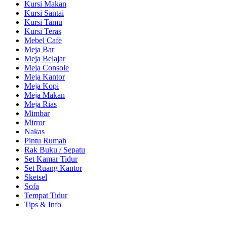
Kursi Makan
Kursi Santai
Kursi Tamu
Kursi Teras
Mebel Cafe
Meja Bar
Meja Belajar
Meja Console
Meja Kantor
Meja Kopi
Meja Makan
Meja Rias
Mimbar
Mirror
Nakas
Pintu Rumah
Rak Buku / Sepatu
Set Kamar Tidur
Set Ruang Kantor
Sketsel
Sofa
Tempat Tidur
Tips & Info