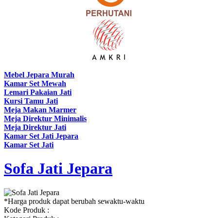
Mebel Jepara Murah
Kamar Set Mewah
Lemari Pakaian Jati
Kursi Tamu Jati
Meja Makan Marmer
Meja Direktur Minimalis
Meja Direktur Jati
Kamar Set Jati Jepara
Kamar Set Jati
Sofa Jati Jepara
*Harga produk dapat berubah sewaktu-waktu
Kode Produk :