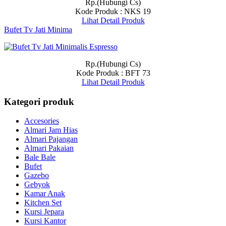
Rp.(Hubungi Cs)
Kode Produk : NKS 19
Lihat Detail Produk
Bufet Tv Jati Minima
Rp.(Hubungi Cs)
Kode Produk : BFT 73
Lihat Detail Produk
Kategori produk
Accesories
Almari Jam Hias
Almari Pajangan
Almari Pakaian
Bale Bale
Bufet
Gazebo
Gebyok
Kamar Anak
Kitchen Set
Kursi Jepara
Kursi Kantor