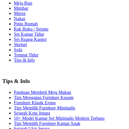
Meja Rias
Mimbar
Mirror
Nakas
Pintu Rumah
Rak Buku / Sepatu
Set Kamar Tidur
Set Ruang Kantor
Sketsel
Sofa
Tempat Tidur
Tips & Info
Tips & Info
Panduan Membeli Meja Makan
Tips Mengatasi Furniture Kusam
Furniture Klasik Eropa
Tips Memilih Furniture Minimalis
Sejarah Kota Jepara
10+ Model Kamar Set Minimalis Modern Terbaru
Tips Memilih Furniture Kamar Anak
Sejarah Ukir Jepara