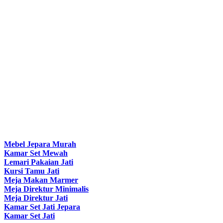
Mebel Jepara Murah
Kamar Set Mewah
Lemari Pakaian Jati
Kursi Tamu Jati
Meja Makan Marmer
Meja Direktur Minimalis
Meja Direktur Jati
Kamar Set Jati Jepara
Kamar Set Jati