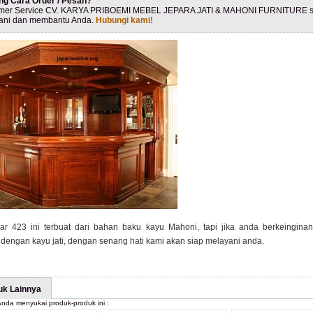
ng Cara Order / Pesan?
mer Service CV. KARYA PRIBOEMI MEBEL JEPARA JATI & MAHONI FURNITURE s
ani dan membantu Anda.
Hubungi kami!
r 423 ini terbuat dari bahan baku kayu Mahoni, tapi jika anda berkeingina
dengan kayu jati, dengan senang hati kami akan siap melayani anda.
uk Lainnya
nda menyukai produk-produk ini :