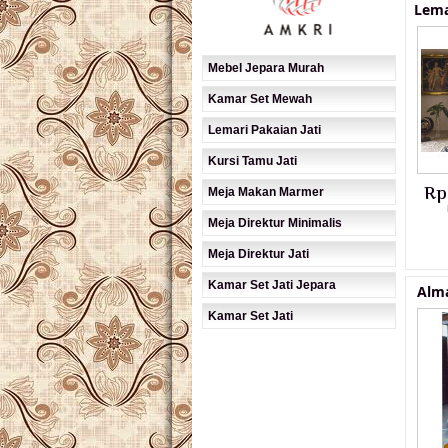
Lema
Mebel Jepara Murah
Kamar Set Mewah
Lemari Pakaian Jati
Kursi Tamu Jati
Rp
Meja Makan Marmer
Meja Direktur Minimalis
Meja Direktur Jati
Kamar Set Jati Jepara
Alma
Kamar Set Jati