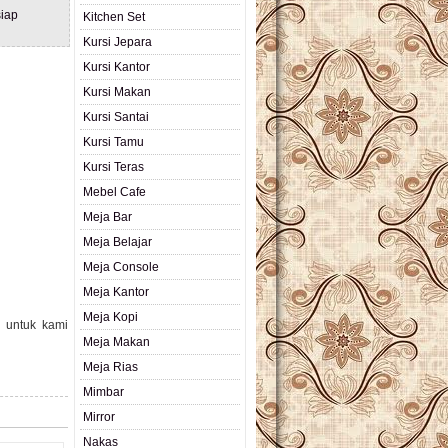
iap
Kitchen Set
Kursi Jepara
Kursi Kantor
Kursi Makan
Kursi Santai
Kursi Tamu
Kursi Teras
Mebel Cafe
Meja Bar
Meja Belajar
Meja Console
Meja Kantor
Meja Kopi
n untuk kami
Meja Makan
Meja Rias
Mimbar
Mirror
Nakas