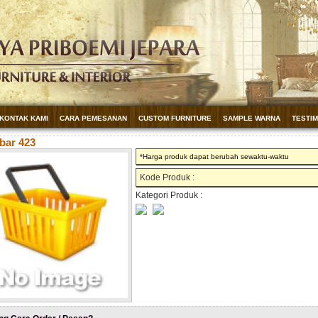
KONTAK KAMI
CARA PEMESANAN
CUSTOM FURNITURE
SAMPLE WARNA
TESTI
bar 423
*Harga produk dapat berubah sewaktu-waktu
Kode Produk :
Kategori Produk :