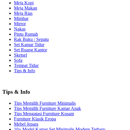
Meja Kopi
Meja Makan
Meja Rias
Mimbar
Mirror
Nakas
Pintu Rumah
Rak Buku / Sepatu
Set Kamar Tidur
Set Ruang Kantor
Sketsel
Sofa
Tempat Tidur
Tips & Info
Tips & Info
Tips Memilih Furniture Minimalis
Tips Memilih Furniture Kamar Anak
Tips Mengatasi Furniture Kusam
Furniture Klasik Eropa
Mebel Jepara
10+ Model Kamar Set Minimalis Modern Terbaru