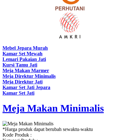
Mebel Jepara Murah
Kamar Set Mewah
Lemari Pakaian Jati
Kursi Tamu Jati
Meja Makan Marmer
Meja Direktur Minimalis
Meja Direktur Jati
Kamar Set Jati Jepara
Kamar Set Jati
Meja Makan Minimalis
*Harga produk dapat berubah sewaktu-waktu
Kode Produk :