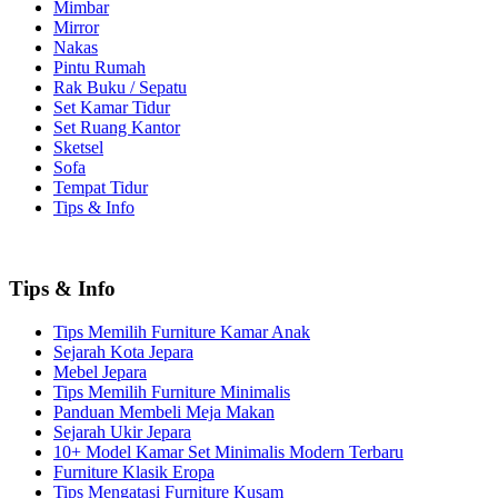
Mimbar
Mirror
Nakas
Pintu Rumah
Rak Buku / Sepatu
Set Kamar Tidur
Set Ruang Kantor
Sketsel
Sofa
Tempat Tidur
Tips & Info
Tips & Info
Tips Memilih Furniture Kamar Anak
Sejarah Kota Jepara
Mebel Jepara
Tips Memilih Furniture Minimalis
Panduan Membeli Meja Makan
Sejarah Ukir Jepara
10+ Model Kamar Set Minimalis Modern Terbaru
Furniture Klasik Eropa
Tips Mengatasi Furniture Kusam