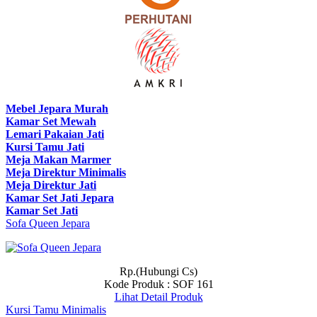
Mebel Jepara Murah
Kamar Set Mewah
Lemari Pakaian Jati
Kursi Tamu Jati
Meja Makan Marmer
Meja Direktur Minimalis
Meja Direktur Jati
Kamar Set Jati Jepara
Kamar Set Jati
Sofa Queen Jepara
Rp.(Hubungi Cs)
Kode Produk : SOF 161
Lihat Detail Produk
Kursi Tamu Minimalis