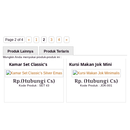
Page 2 of 4
«
1
2
3
4
»
Produk Lainnya
Produk Terlaris
Mungkin Anda menyukai produk-produk ini :
Kamar Set Classic's
Kursi Makan Jok Mini
Rp.(Hubungi Cs)
Rp. (Hubungi Cs)
Kode Produk : SET 43
Kode Produk : JOK-001
LIHAT DETAIL PRODUK
LIHAT DETAIL PRODUK