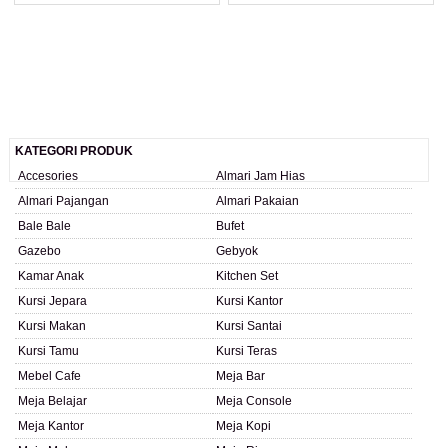
KATEGORI PRODUK
Accesories
Almari Jam Hias
Almari Pajangan
Almari Pakaian
Bale Bale
Bufet
Gazebo
Gebyok
Kamar Anak
Kitchen Set
Kursi Jepara
Kursi Kantor
Kursi Makan
Kursi Santai
Kursi Tamu
Kursi Teras
Mebel Cafe
Meja Bar
Meja Belajar
Meja Console
Meja Kantor
Meja Kopi