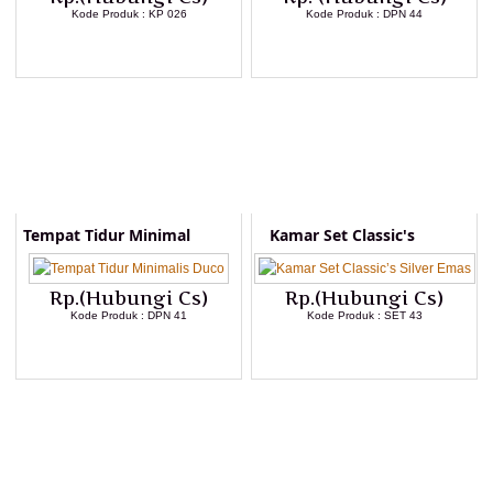
Kode Produk : KP 026
Kode Produk : DPN 44
LIHAT DETAIL PRODUK
LIHAT DETAIL PRODUK
Tempat Tidur Minimal
Kamar Set Classic's
Rp.(Hubungi Cs)
Rp.(Hubungi Cs)
Kode Produk : DPN 41
Kode Produk : SET 43
LIHAT DETAIL PRODUK
LIHAT DETAIL PRODUK