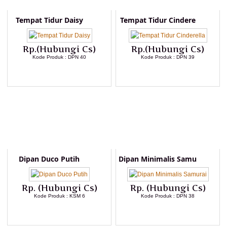
Tempat Tidur Daisy
Tempat Tidur Cindere
Rp.(Hubungi Cs)
Rp.(Hubungi Cs)
Kode Produk : DPN 40
Kode Produk : DPN 39
LIHAT DETAIL PRODUK
LIHAT DETAIL PRODUK
Dipan Duco Putih
Dipan Minimalis Samu
Rp. (Hubungi Cs)
Rp. (Hubungi Cs)
Kode Produk : KSM 6
Kode Produk : DPN 38
LIHAT DETAIL PRODUK
LIHAT DETAIL PRODUK