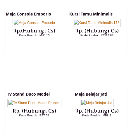
Meja Console Emporio
Kursi Tamu Minimalis
Rp.(Hubungi Cs)
Rp. (Hubungi Cs)
Kode Produk : MHJ 15
Kode Produk : KTM 178
LIHAT DETAIL PRODUK
LIHAT DETAIL PRODUK
Tv Stand Duco Model
Meja Belajar Jati
Rp. (Hubungi Cs)
Rp. (Hubungi Cs)
Kode Produk : BFT 58
Kode Produk : MBL 3
LIHAT DETAIL PRODUK
LIHAT DETAIL PRODUK