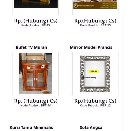
Rp. (Hubungi Cs)
Rp.(Hubungi Cs)
Kode Produk : BF 45
Kode Produk : SET 55
LIHAT DETAIL PRODUK
LIHAT DETAIL PRODUK
Bufet TV Murah
Mirror Model Prancis
Rp. (Hubungi Cs)
Rp.(Hubungi Cs)
Kode Produk : BFT 44
Kode Produk : FGR 12
LIHAT DETAIL PRODUK
LIHAT DETAIL PRODUK
Kursi Tamu Minimalis
Sofa Angsa