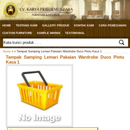
HOME
TENTANG KAMI
GALLERY PRODUK
KONTAK KAMI
CARA PEMESANAN
CUSTOM FURNITURE
SAMPLE WARNA
TESTIMONIAL
Home
» » Tampak Samping Lemari Pakaian Wardrobe Duco Pintu Kaca 1
Tampak Samping Lemari Pakaian Wardrobe Duco Pintu
Kaca 1