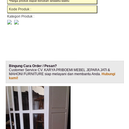
*Harga produk dapat berubah sewaktu-waktu
Kode Produk :
Kategori Produk :
Bingung Cara Order / Pesan?
Customer Service CV. KARYA PRIBOEMI MEBEL JEPARA JATI &
MAHONI FURNITURE siap melayani dan membantu Anda.
Hubungi
kami!