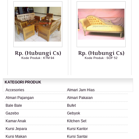
Rp. (Hubungi Cs)
Rp. (Hubungi Cs)
Kode Produk : KTM 94
Kode Produk : SOF 52
LIHAT DETAIL PRODUK
LIHAT DETAIL PRODUK
KATEGORI PRODUK
Accesories
Almari Jam Hias
Almari Pajangan
Almari Pakaian
Bale Bale
Bufet
Gazebo
Gebyok
Kamar Anak
Kitchen Set
Kursi Jepara
Kursi Kantor
Kursi Makan
Kursi Santai